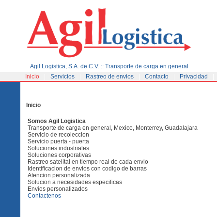
Agil Logistica, S.A. de C.V. :: Transporte de carga en general
Inicio
|
Servicios
|
Rastreo de envios
|
Contacto
|
Privacidad
|
Inicio
Somos Agil Logistica
Transporte de carga en general, Mexico, Monterrey, Guadalajara
Servicio de recoleccion
Servicio puerta - puerta
Soluciones industriales
Soluciones corporativas
Rastreo satelital en tiempo real de cada envio
Identificacion de envios con codigo de barras
Atencion personalizada
Solucion a necesidades especificas
Envios personalizados
Contactenos